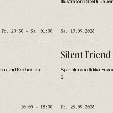
Illustratorin Steffi Bauer
Fr. 20:30 – Sa. 01:00
Sa. 19.09.2026
Silent Friend
hern und Kochen am
Spielfilm von Ildikó Eny
6
10:00 – 18:00
Fr. 25.09.2026