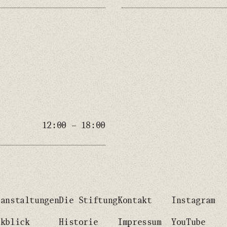
12:00 – 18:00
ranstaltungen
Die Stiftung
Kontakt
Instagram
ckblick
Historie
Impressum
YouTube