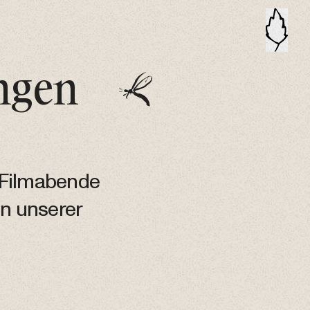
ungen
, Filmabende
n unserer