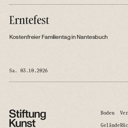
Erntefest
Kostenfreier Familientag in Nantesbuch
Sa. 03.10.2026
Boden
Ve
Gelände
Rü