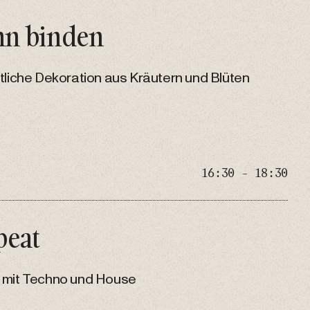
hn binden
tliche Dekoration aus Kräutern und Blüten
16:30 - 18:30
peat
 mit Techno und House