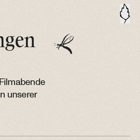
ungen
, Filmabende
n unserer