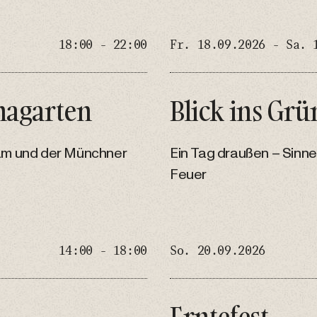
18:00 - 22:00
Fr. 18.09.2026 - Sa. 
magarten
Blick ins Grü
am und der Münchner
Ein Tag draußen – Sinn
Feuer
14:00 - 18:00
So. 20.09.2026
Erntefest