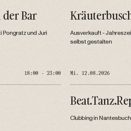
 der Bar
Kräuterbusc
i Pongratz und Juri
Ausverkauft - Jahreszei
selbst gestalten
18:00 - 23:00
Mi. 12.08.2026
Beat.Tanz.Re
Clubbing in Nantesbuch